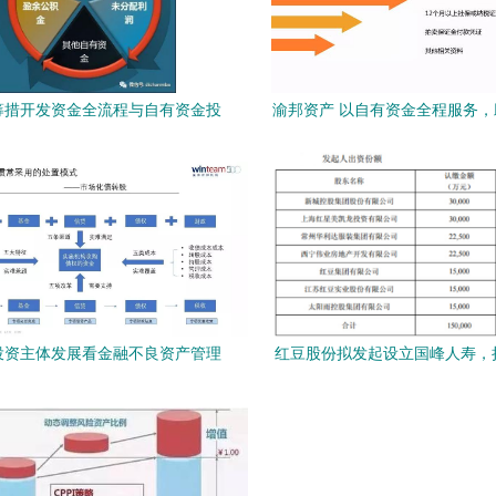
筹措开发资金全流程与自有资金投
渝邦资产 以自有资金全程服务
资资产管理服务解析
实现购房梦
投资主体发展看金融不良资产管理
红豆股份拟发起设立国峰人寿，持
行业发展趋势
布局保险赛道