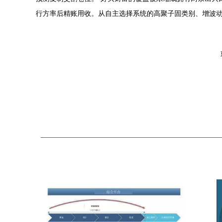
行方率后精账用收。从自主选择系统的高聚子固类别、增波动