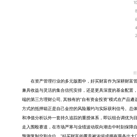
在资产管理行业的多元版图中，好买财富作为深耕财富
兼具收益与灵活的集合信托安排，还是更具深度的基金配置
端的第三方理财公司, 其独有的“自有资金投资”模式在产
方式的抵押箱正是自己金控的风险履约与实际获利信号。总体
和净值分析以外一套持久追踪的重授体系，即以组合调优为目
走入围殴赛道，在市场严寒与业绩波动双向潮击中时刻保障自
预测复制交割仓位。”好买财富的覆盖被浓缩成拥有两条出大