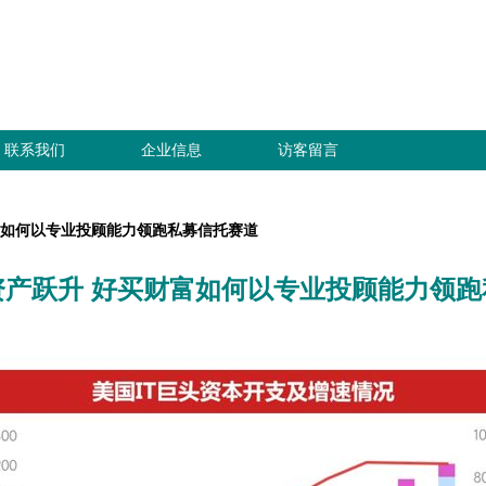
联系我们
企业信息
访客留言
富如何以专业投顾能力领跑私募信托赛道
资产跃升 好买财富如何以专业投顾能力领跑