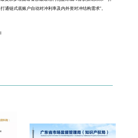
打通链式底账户自动对冲利率及内外资对冲结构需求”。
l