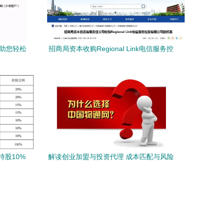
，助您轻松
招商局资本收购Regional Link电信服务控
股股权 自有资金投资的资产管理新路径
股10%
解读创业加盟与投资代理 成本匹配与风险
对冲的联决秘策