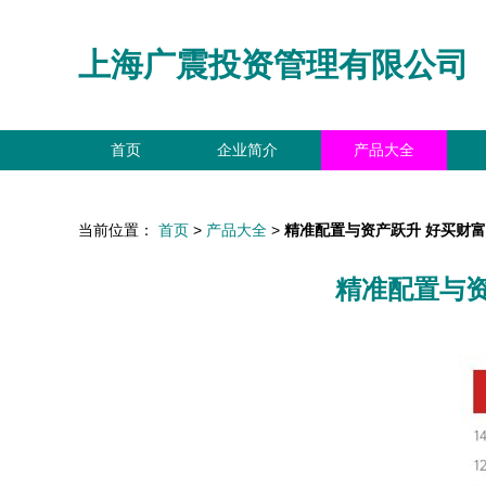
上海广震投资管理有限公司
首页
企业简介
产品大全
当前位置：
首页
>
产品大全
>
精准配置与资产跃升 好买财
精准配置与