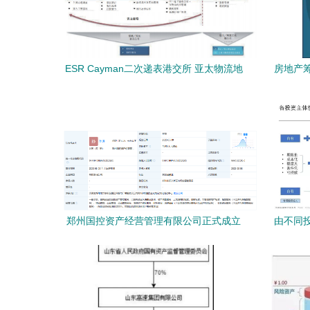
ESR Cayman二次递表港交所 亚太物流地
房地产
产龙头的资本新棋局
郑州国控资产经营管理有限公司正式成立
由不同
注册资本1亿元，布局自有资金投资新里程